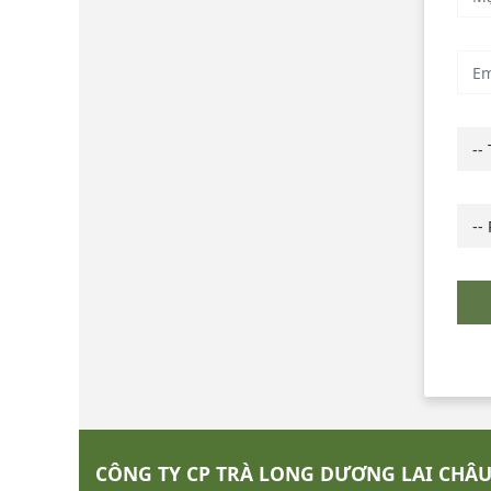
--
--
CÔNG TY CP TRÀ LONG DƯƠNG LAI CHÂ