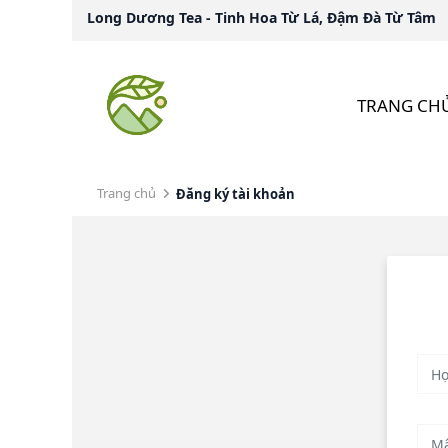
Long Dương Tea - Tinh Hoa Từ Lá, Đậm Đà Từ Tâm
TRANG CH
Trang chủ
Đăng ký tài khoản