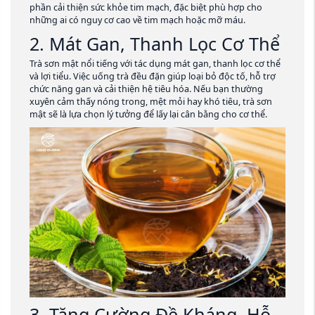
phần cải thiện sức khỏe tim mạch, đặc biệt phù hợp cho
những ai có nguy cơ cao về tim mạch hoặc mỡ máu.
2. Mát Gan, Thanh Lọc Cơ Thể
Trà sơn mật nổi tiếng với tác dụng mát gan, thanh lọc cơ thể
và lợi tiểu. Việc uống trà đều đặn giúp loại bỏ độc tố, hỗ trợ
chức năng gan và cải thiện hệ tiêu hóa. Nếu bạn thường
xuyên cảm thấy nóng trong, mệt mỏi hay khó tiêu, trà sơn
mật sẽ là lựa chọn lý tưởng để lấy lại cân bằng cho cơ thể.
3. Tăng Cường Đề Kháng, Hỗ