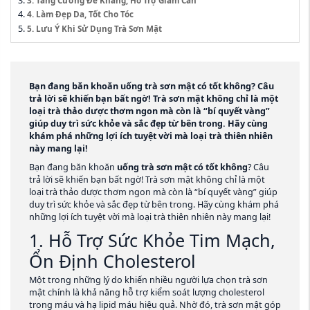
4. Làm Đẹp Da, Tốt Cho Tóc
5. Lưu Ý Khi Sử Dụng Trà Sơn Mật
Bạn đang băn khoăn
uống trà sơn mật có tốt không
? Câu
trả lời sẽ khiến bạn bất ngờ! Trà sơn mật không chỉ là một
loại trà thảo dược thơm ngon mà còn là “bí quyết vàng”
giúp duy trì sức khỏe và sắc đẹp từ bên trong. Hãy cùng
khám phá những lợi ích tuyệt vời mà loại trà thiên nhiên
này mang lại!
Bạn đang băn khoăn
uống trà sơn mật có tốt không
? Câu
trả lời sẽ khiến bạn bất ngờ! Trà sơn mật không chỉ là một
loại trà thảo dược thơm ngon mà còn là “bí quyết vàng” giúp
duy trì sức khỏe và sắc đẹp từ bên trong. Hãy cùng khám phá
những lợi ích tuyệt vời mà loại trà thiên nhiên này mang lại!
1. Hỗ Trợ Sức Khỏe Tim Mạch,
Ổn Định Cholesterol
Một trong những lý do khiến nhiều người lựa chọn trà sơn
mật chính là khả năng hỗ trợ kiểm soát lượng cholesterol
trong máu và hạ lipid máu hiệu quả. Nhờ đó, trà sơn mật góp