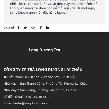
nhiều lợi ích cho sức khỏe và sắc đẹp. Hãy chọn cho mình một
thói quen uống trà khoa học, để mỗi ngày đều là một ngày
sống khỏe mạnh, tràn đầy năng lượng!
Chia sẻ:
Long Dương Tea
CÔNG TY CP TRÀ LONG DƯƠNG LAI CHÂU
Trụ Sở Chính: Số 230 Khối 2, xã Sóc Sơn, TP. Hà Nội
Nhà Máy 1: Bản Thành Công, Phường Tân Phong, Lai Châu
Nhà Máy 2: Bản Giang, Phường Tân Phong, Lai Châu
Số điện thoại: +845 2332 6688
Email: lienhe@longduongtea.vn