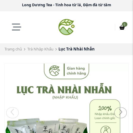
Long Dương Tea - Tinh hoa từ lá, Đậm đà từ tâm
0
Trang chủ
Trà Nhập Khẩu
Lục Trà Nhài Nhẫn