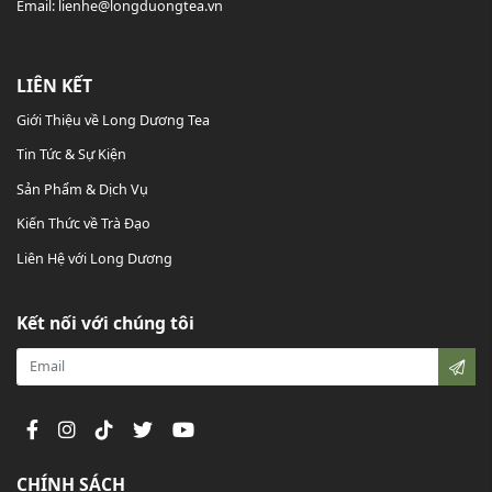
Email: lienhe@longduongtea.vn
LIÊN KẾT
Giới Thiệu về Long Dương Tea
Tin Tức & Sự Kiện
Sản Phẩm & Dịch Vụ
Kiến Thức về Trà Đạo
Liên Hệ với Long Dương
Kết nối với chúng tôi
CHÍNH SÁCH