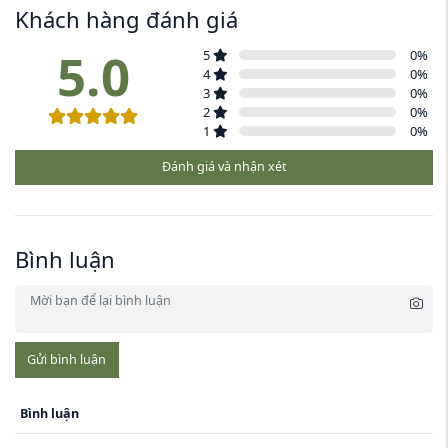
Khách hàng đánh giá
5.0
5
0
%
4
0
%
3
0
%
2
0
%
1
0
%
Đánh giá và nhận xét
Bình luận
Gửi bình luận
Bình luận